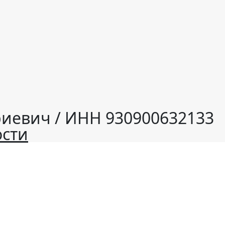
иевич / ИНН 930900632133
сти