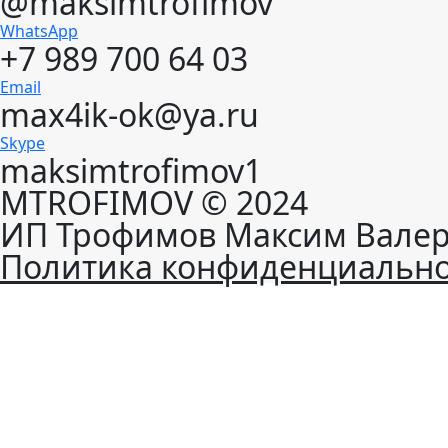
@maksimtrofimov
WhatsApp
+7 989 700 64 03
Email
max4ik-ok@ya.ru
Skype
maksimtrofimov1
MTROFIMOV © 2024
ИП Трофимов Максим Валер
Политика конфиденциально