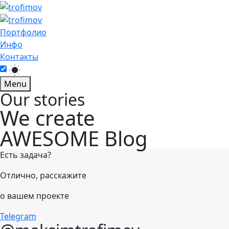
Портфолио
Инфо
Контакты
Menu
Our stories
We create
AWESOME Blog
Есть задача?
Отлично, расскажите
о вашем проекте
Telegram